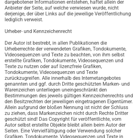
dargebotener Informationen entstehen, haftet allein der
Anbieter der Seite, auf welche verwiesen wurde, nicht
derjenige, der über Links auf die jeweilige Veröffentlichung
lediglich verweist.
Urheber- und Kennzeichenrecht
Der Autor ist bestrebt, in allen Publikationen die
Urheberrechte der verwendeten Grafiken, Tondokumente,
Videosequenzen und Texte zu beachten, von ihm selbst
erstellte Grafiken, Tondokumente, Videosequenzen und
Texte zu nutzen oder auf lizenzfreie Grafiken,
Tondokumente, Videosequenzen und Texte
zurückzugreifen. Alle innerhalb des Internetangebotes
genannten und ggf. durch Dritte geschützten Marken- und
Warenzeichen unterliegen uneingeschränkt den
Bestimmungen des jeweils gültigen Kennzeichenrechts und
den Besitzrechten der jeweiligen eingetragenen Eigentümer.
Allein aufgrund der bloßen Nennung ist nicht der Schluss
zu ziehen, dass Markenzeichen nicht durch Rechte Dritter
geschützt sind! Das Copyright für veröffentlichte, vom
Autor selbst erstellte Objekte bleibt allein beim Autor der
Seiten. Eine Vervielfältigung oder Verwendung solcher
Grafiken, Tondokumente, Videosequenzen und Texte in