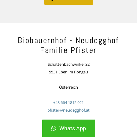
Biobauernhof - Neudegghof
Familie Pfister
Schattenbachwinkel 32
5531 Eben im Pongau
Österreich
+43 664 1812 921
pfister@neudegghof.at
Whats App