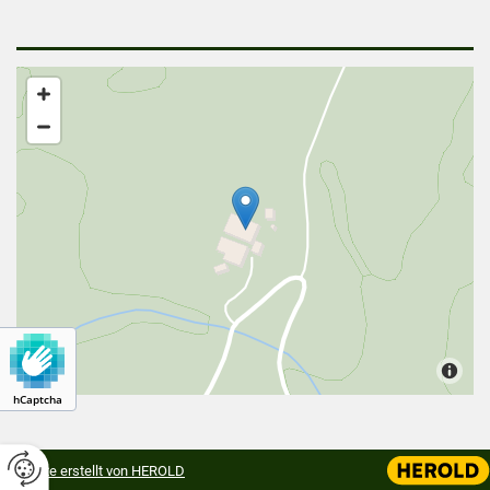
hCaptcha
Website erstellt von HEROLD