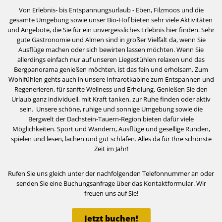
Von Erlebnis- bis Entspannungsurlaub - Eben, Filzmoos und die
gesamte Umgebung sowie unser Bio-Hof bieten sehr viele Aktivitäten
und Angebote, die Sie für ein unvergessliches Erlebnis hier finden. Sehr
gute Gastronomie und Almen sind in großer Vielfalt da, wenn Sie
Ausflüge machen oder sich bewirten lassen möchten. Wenn Sie
allerdings einfach nur auf unseren Liegestühlen relaxen und das
Bergpanorama genießen möchten, ist das fein und erholsam. Zum
Wohlfühlen gehts auch in unsere Infrarotkabine zum Entspannen und
Regenerieren, für sanfte Wellness und Erholung. Genießen Sie den
Urlaub ganz individuell, mit Kraft tanken, zur Ruhe finden oder aktiv
sein. Unsere schöne, ruhige und sonnige Umgebung sowie die
Bergwelt der Dachstein-Tauern-Region bieten dafür viele
Möglichkeiten. Sport und Wandern, Ausflüge und gesellige Runden,
spielen und lesen, lachen und gut schlafen. Alles da für Ihre schönste
Zeit im Jahr!
Rufen Sie uns gleich unter der nachfolgenden Telefonnummer an oder
senden Sie eine Buchungsanfrage über das Kontaktformular. Wir
freuen uns auf Sie!
Jetzt buchen!